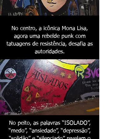
No centro, a icônica Mona Lisa,
agora uma rebelde punk com
tatuagens de resistência, desafia as
autoridades.
No peito, as palavras “ISOLADO”,
“medo”, “ansiedade”, “depressão”,
“solidão” e “silenciado” revelam o