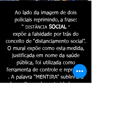
Ao lado da imagem de dois
policiais reprimindo,
a frase:
“
SOCIAL
DISTÂNCIA
”
expõe a falsidade por trás do
conceito de “distanciamento social”.
O mural expõe como esta
medida,
justificada em nome da saúde
pública, foi utilizada como
ferramenta de controle e repressão
. A palavra “MENTIRA” sublinha a
desconfiança das autoridades e a
forma como lidaram com a
pandemia.